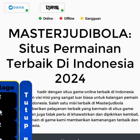
MASTERJUDIBOLA:
Situs Permainan
Terbaik Di Indonesia
2024
MASTERJUDIBOLA
hadir dengan situs game online terbaik di Indonesia
Tutup Bar
2024. Memberikan visi misi yang sangat luar biasa untuk kalangan pemain
game online di Indonesia. Salah satu misi terbaik di Masterjudbola
merupakan memberikan pelayanan terbaik yang bermain di situs game
kami. Kemenangan juga tidak perlu di khawatirkan dan dipikirkan kembali,
dikarenakan bermain di game kami memberikan kemenangan terbaik dan
terbesar di Indonesia.