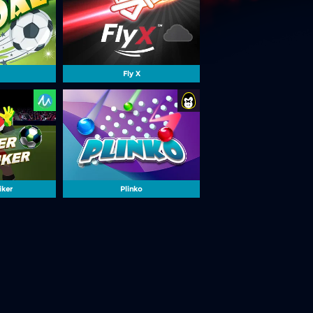
Fly X
iker
Plinko