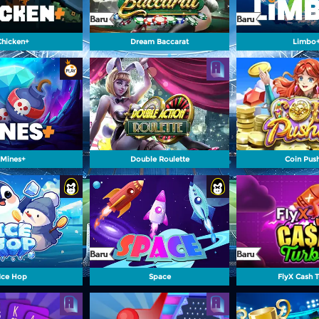
Chicken+
Dream Baccarat
Limbo
Play
Play
Mines+
Double Roulette
Coin Pus
Ice Hop
Space
FlyX Cash 