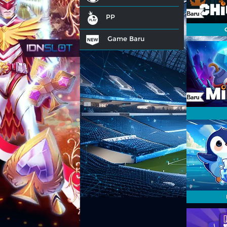
PP
Game Baru