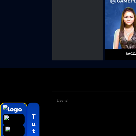
Baccarat
Sicbo
Roulette
Dragon Tiger
Special Games
DAFTAR
KEM
BACC
BACC
Lisensi