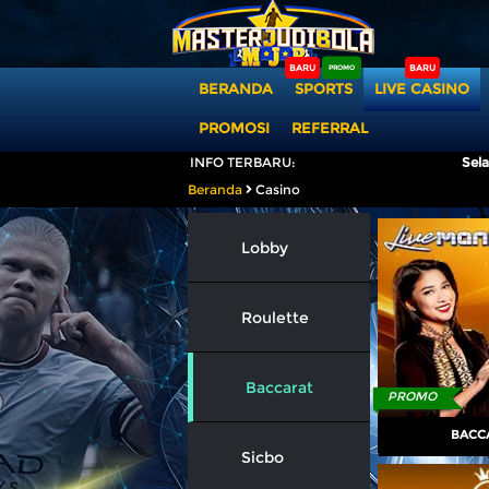
BARU
BARU
PROMO
BERANDA
SPORTS
LIVE CASINO
PROMOSI
REFERRAL
INFO TERBARU:
Selamat 
Beranda
Casino
Meja
Lobby
Baccarat
Roulette
Sicbo
Blackjack
Roulette
Wheel
Dragon Tiger
DAFTAR
Baccarat
PROMO
KEM
BACC
BACC
Sicbo
Meja