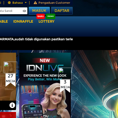
i
Bahasa
Pengaduan Customer
DAFTAR
BARU
PROMO
ABLE
IDNRAFFLE
LOTTERY
sudah tidak digunakan pastikan terlebih dahulu sebelum melakukan trans
in
Max
Meja
Min
Max
Rb
20Jt
Baccarat
1Rb
5Jt
Rb
2Jt
Dragon Tiger
1Rb
5Jt
Rb
20Jt
Roulette
1Rb
5Jt
0Rb
20Jt
Sicbo
1Rb
5Jt
27
0Rb
1Jt
Special Games
1Rb
5Jt
Rb
10Jt
MEJA
3
MEJA
ASUK
in
Max