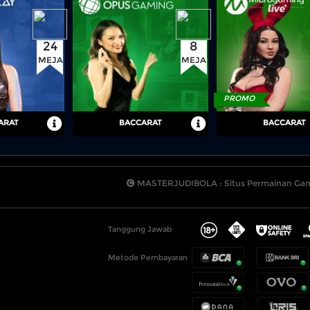
5Rb
30Jt
Baccarat
1Rb
20Jt
Roulette
1
500
250Rb
Roulette
1Rb
20Jt
Baccarat
10
1Rb
300Rb
Sicbo
1Rb
20Jt
Dragon Tiger
10
5Rb
1,9Jt
Dragon Tiger
1Rb
20Jt
Blackjack
25
24
8
500
1,9Jt
Sicbo
1
MEJA
MEJA
MASUK
DAFTAR
MASUK
DAFTAR
M
PROMO
BALI
KEMBALI
KEMBALI
ARAT
BACCARAT
BACCARAT
ARAT
BACCARAT
BACCARAT
MASTERJUDIBOLA : Situs Permainan Game 
Tanggung Jawab
Metode Pembayaran